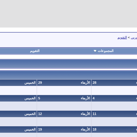
عربي
>
التقويم
المجموعات
التقويم
28
الأربعاء
29
الخميس
4
الأربعاء
5
الخميس
11
الأربعاء
12
الخميس
18
الأربعاء
19
الخميس