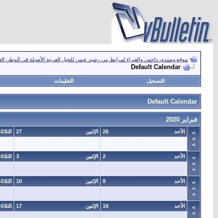
موقع ومنتدى داحس والغبراء لمرابط بني رشيد عبس للخيل العربية الأصيلة في الوطن ال
Default Calendar
التسجيل
التعليمات
Default Calendar
فبراير 2020
الأحد
26
الإثنين
27
الثلاثاء
>
>
>
الأحد
2
الإثنين
3
الثلاثاء
>
>
>
الأحد
9
الإثنين
10
الثلاثاء
>
>
>
الأحد
16
الإثنين
17
الثلاثاء
>
>