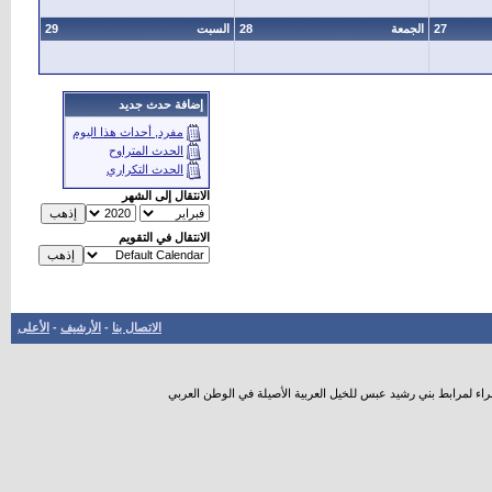
27
الجمعة
28
السبت
29
إضافة حدث جديد
مفرد, أحداث هذا اليوم
الحدث المتراوح
الحدث التكراري
الانتقال إلى الشهر
الانتقال في التقويم
الاتصال بنا
-
الأرشيف
-
الأعلى
راء لمرابط بني رشيد عبس للخيل العربية الأصيلة في الوطن العربي