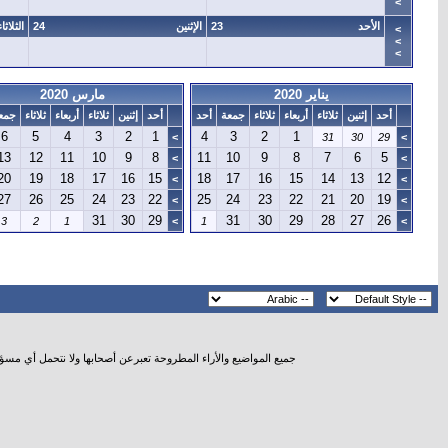
>
الأحد
23
الإثنين
24
الثلاثاء
>
>
>
يناير 2020
مارس 2020
أحد
إثنين
ثلاثاء
أربعاء
ثلاثاء
جمعة
أحد
أحد
إثنين
ثلاثاء
أربعاء
ثلاثاء
جمع
6
5
4
3
2
1
4
3
2
1
>
31
30
29
>
13
12
11
10
9
8
11
10
9
8
7
6
5
>
>
20
19
18
17
16
15
18
17
16
15
14
13
12
>
>
27
26
25
24
23
22
25
24
23
22
21
20
19
>
>
31
30
29
31
30
29
28
27
26
3
2
1
>
1
>
جميع المواضيع والأراء المطروحة تعبرعن أصحابها ولا نتحمل أي مسؤ