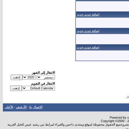
إضافة حدث جديد
إضافة حدث جديد
إضافة حدث جديد
الانتقال إلى الشهر
الانتقال في التقويم
.
الاتصال بنا
-
الأرشيف
-
الأعلى
Powered by vB
Copyright ©2000 - 20
ة النشروجميع الحقوق محفوظة لموقع ومنتدى داحس والغبراء لمرابط بني رشيد عبس للخيل العربية
بي