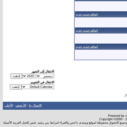
إضافة حدث جديد
إضافة حدث جديد
إضافة حدث جديد
الانتقال إلى الشهر
الانتقال في التقويم
.
الاتصال بنا
-
الأرشيف
-
الأعلى
Powered by vB
Copyright ©2000 - 20
شروجميع الحقوق محفوظة لموقع ومنتدى داحس والغبراء لمرابط بني رشيد عبس للخيل العربية الأصيلة