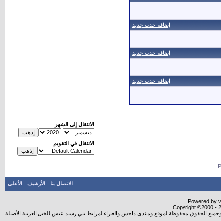
إضافة حدث جديد
إضافة حدث جديد
إضافة حدث جديد
الانتقال إلى الشهر
الانتقال في التقويم
.
الاتصال بنا
-
الأرشيف
-
الأعلى
Powered by vB
Copyright ©2000 - 20
شروجميع الحقوق محفوظة لموقع ومنتدى داحس والغبراء لمرابط بني رشيد عبس للخيل العربية الأصيلة