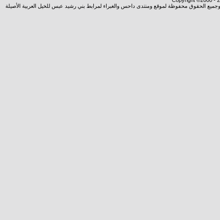
Copyright ©2000 - 20
شروجميع الحقوق محفوظة لموقع ومنتدى داحس والغبراء لمرابط بني رشيد عبس للخيل العربية الأصيلة