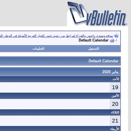
موقع ومنتدى داحس والغبراء لمرابط بني رشيد عبس للخيل العربية الأصيلة في الوطن ال
Default Calendar
التسجيل
التعليمات
Default Calendar
يناير 2020
الأحد
19
الأثنين
20
الثلاثاء
21
الأربعاء