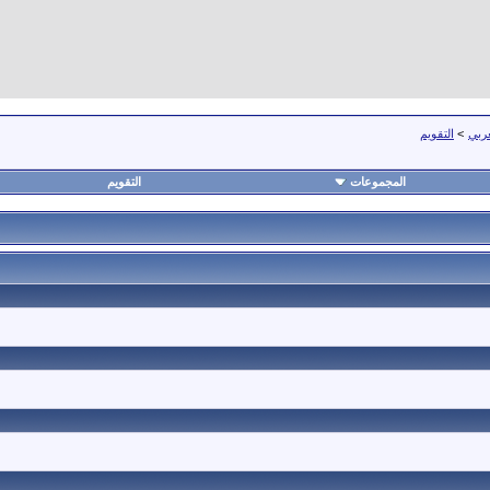
عربي
>
التقويم
المجموعات
التقويم