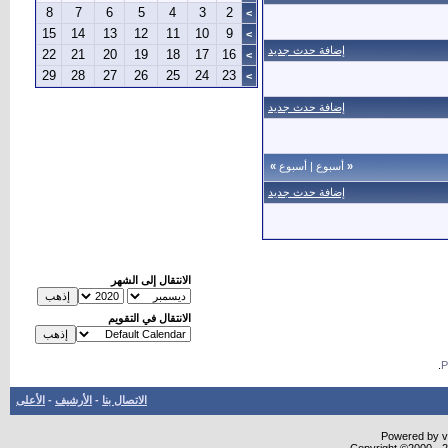
8
7
6
5
4
3
2
>
15
14
13
12
11
10
9
>
إضافة حدث جديد
22
21
20
19
18
17
16
>
29
28
27
26
25
24
23
>
إضافة حدث جديد
«
أسبوع
|
أسبوع
»
إضافة حدث جديد
الانتقال إلى الشهر
الانتقال في التقويم
.
الاتصال بنا
-
الأرشيف
-
الأعلى
Powered by vB