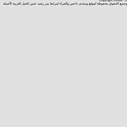
Copyright ©2000 - 20
شروجميع الحقوق محفوظة لموقع ومنتدى داحس والغبراء لمرابط بني رشيد عبس للخيل العربية الأصيلة