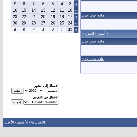
9
8
7
6
5
4
3
>
16
15
14
13
12
11
10
>
إضافة حدث جديد
23
22
21
20
19
18
17
>
30
29
28
27
26
25
24
>
31
6
5
4
3
2
1
>
«
أسبوع
|
أسبوع
»
إضافة حدث جديد
إضافة حدث جديد
الانتقال إلى الشهر
الانتقال في التقويم
الاتصال بنا
-
الأرشيف
-
الأعلى