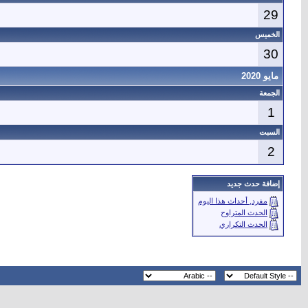
29
الخميس
30
مايو 2020
الجمعة
1
السبت
2
إضافة حدث جديد
مفرد, أحداث هذا اليوم
الحدث المتراوح
الحدث التكراري