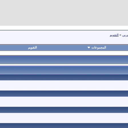
عربي
>
التقويم
المجموعات
التقويم