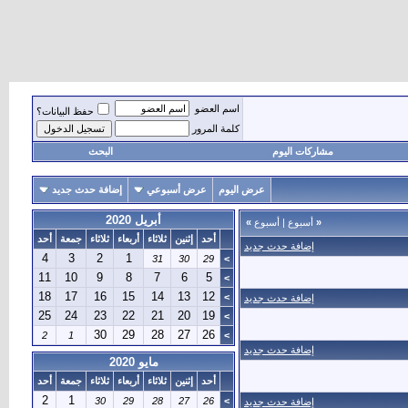
اسم العضو
حفظ البيانات؟
كلمة المرور
مشاركات اليوم
البحث
عرض اليوم
عرض أسبوعي
إضافة حدث جديد
أبريل 2020
«
أسبوع
|
أسبوع
»
أحد
إثنين
ثلاثاء
أربعاء
ثلاثاء
جمعة
أحد
إضافة حدث جديد
4
3
2
1
31
30
29
>
11
10
9
8
7
6
5
>
18
17
16
15
14
13
12
>
إضافة حدث جديد
25
24
23
22
21
20
19
>
30
29
28
27
26
2
1
>
إضافة حدث جديد
مايو 2020
أحد
إثنين
ثلاثاء
أربعاء
ثلاثاء
جمعة
أحد
2
1
30
29
28
27
26
>
إضافة حدث جديد