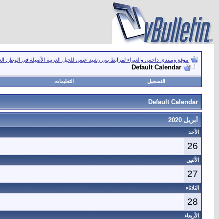
موقع ومنتدى داحس والغبراء لمرابط بني رشيد عبس للخيل العربية الأصيلة في الوطن ال
Default Calendar
التسجيل
التعليمات
Default Calendar
أبريل 2020
الأحد
26
الأثنين
27
الثلاثاء
28
الأربعاء