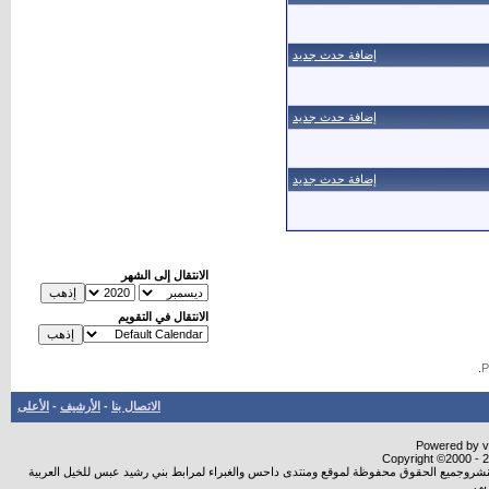
إضافة حدث جديد
إضافة حدث جديد
إضافة حدث جديد
الانتقال إلى الشهر
الانتقال في التقويم
.
الاتصال بنا
-
الأرشيف
-
الأعلى
Powered by vB
Copyright ©2000 - 20
ة النشروجميع الحقوق محفوظة لموقع ومنتدى داحس والغبراء لمرابط بني رشيد عبس للخيل العربية
بي