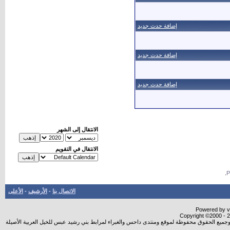
إضافة حدث جديد
إضافة حدث جديد
إضافة حدث جديد
الانتقال إلى الشهر
الانتقال في التقويم
.
الاتصال بنا
-
الأرشيف
-
الأعلى
Powered by vB
Copyright ©2000 - 20
شروجميع الحقوق محفوظة لموقع ومنتدى داحس والغبراء لمرابط بني رشيد عبس للخيل العربية الأصيلة