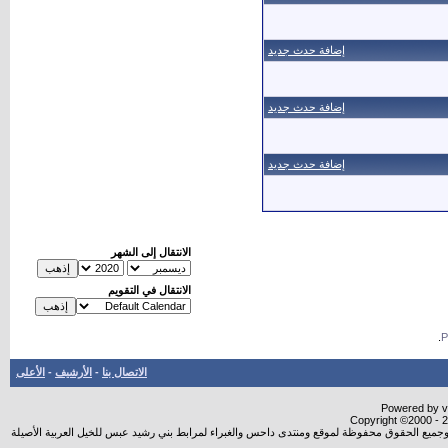
إضافة حدث جديد
إضافة حدث جديد
إضافة حدث جديد
الانتقال إلى الشهر
الانتقال في التقويم
.
الاتصال بنا
-
الأرشيف
-
الأعلى
Powered by vB
Copyright ©2000 - 20
شروجميع الحقوق محفوظة لموقع ومنتدى داحس والغبراء لمرابط بني رشيد عبس للخيل العربية الأصيلة