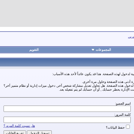
عربي
المجموعات
التقويم
ة لدخول لهذه الصفحة. هذا قد يكون عائداً لأحد هذه الأسباب:
رة أدنى هذه الصفحة وحاول مرة أخرى.
ة لدخول هذه الصفحة. هل تحاول تعديل مشاركة شخص آخر, دخول ميزات إدارية أو نظام متميز آخر؟
مت الإدارة بحظر حسابك , أو أن حسابك لم يتم تفعيله بعد.
اسم العضو:
كلمة المرور:
هل نسيت كلمة المرور؟
حفظ البيانات؟