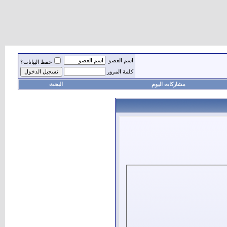
اسم العضو
حفظ البيانات؟
كلمة المرور
مشاركات اليوم
البحث