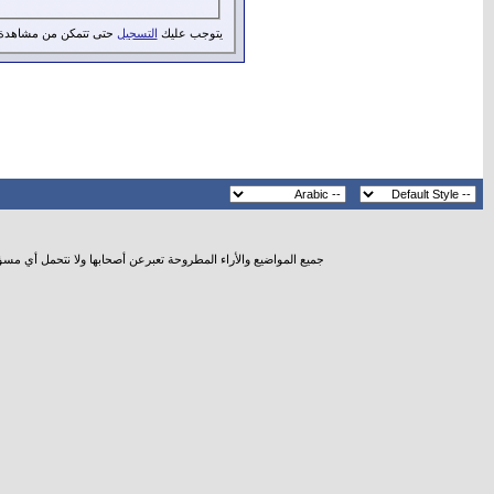
يتوجب عليك
التسجيل
حتى تتمكن من مشاهدة 
جميع المواضيع والأراء المطروحة تعبرعن أصحابها ولا نتحمل أي مس