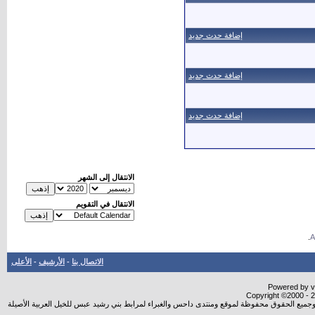
إضافة حدث جديد
إضافة حدث جديد
إضافة حدث جديد
الانتقال إلى الشهر
الانتقال في التقويم
.
الاتصال بنا
-
الأرشيف
-
الأعلى
Powered by vB
Copyright ©2000 - 20
شروجميع الحقوق محفوظة لموقع ومنتدى داحس والغبراء لمرابط بني رشيد عبس للخيل العربية الأصيلة