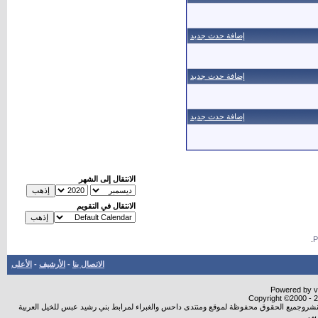
إضافة حدث جديد
إضافة حدث جديد
إضافة حدث جديد
الانتقال إلى الشهر
الانتقال في التقويم
.
الاتصال بنا
-
الأرشيف
-
الأعلى
Powered by vB
Copyright ©2000 - 20
ة النشروجميع الحقوق محفوظة لموقع ومنتدى داحس والغبراء لمرابط بني رشيد عبس للخيل العربية
بي