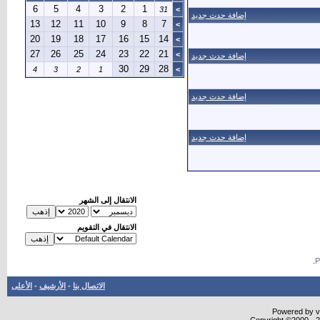
6
5
4
3
2
1
31
>
إضافة حدث جديد
13
12
11
10
9
8
7
>
20
19
18
17
16
15
14
>
27
26
25
24
23
22
21
>
إضافة حدث جديد
30
29
28
4
3
2
1
>
إضافة حدث جديد
إضافة حدث جديد
الانتقال إلى الشهر
الانتقال في التقويم
.
الاتصال بنا
-
الأرشيف
-
الأعلى
Powered by vB