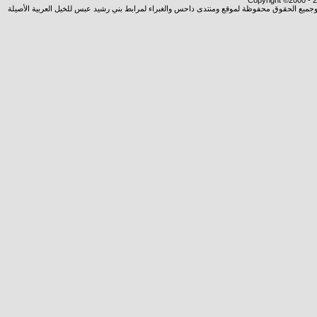
Copyright ©2000 - 20
شروجميع الحقوق محفوظة لموقع ومنتدى داحس والغبراء لمرابط بني رشيد عبس للخيل العربية الأصيلة