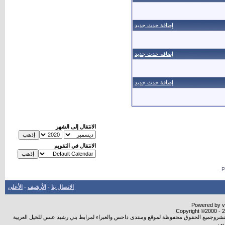
إضافة حدث جديد
إضافة حدث جديد
إضافة حدث جديد
الانتقال إلى الشهر
الانتقال في التقويم
.
الاتصال بنا
-
الأرشيف
-
الأعلى
Powered by vB
Copyright ©2000 - 20
ة النشروجميع الحقوق محفوظة لموقع ومنتدى داحس والغبراء لمرابط بني رشيد عبس للخيل العربية
بي