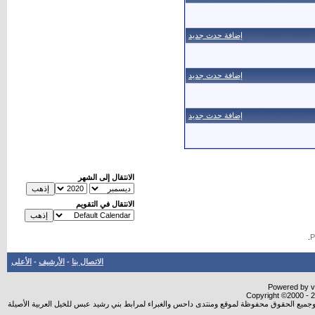
إضافة حدث جديد
إضافة حدث جديد
إضافة حدث جديد
الانتقال إلى الشهر
الانتقال في التقويم
.
الاتصال بنا
-
الأرشيف
-
الأعلى
Powered by vB
Copyright ©2000 - 20
شروجميع الحقوق محفوظة لموقع ومنتدى داحس والغبراء لمرابط بني رشيد عبس للخيل العربية الأصيلة