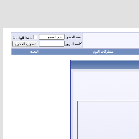
اسم العضو
حفظ البيانات؟
كلمة المرور
مشاركات اليوم
البحث