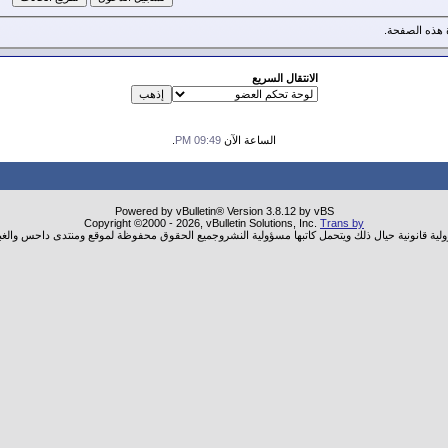
هذه الصفحة.
الانتقال السريع
الساعة الآن
09:49 PM
.
Powered by vBulletin® Version 3.8.12 by vBS
Copyright ©2000 - 2026, vBulletin Solutions, Inc.
Trans by
ولية قانونية حيال ذلك ويتحمل كاتبها مسؤولية النشروجميع الحقوق محفوظة لموقع ومنتدى داحس والغب