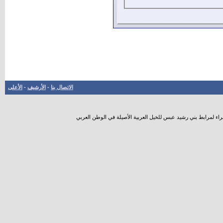
الاتصال بنا
-
الأرشيف
-
الأعلى
راء لمرابط بني رشيد عبس للخيل العربية الأصيلة في الوطن العربي