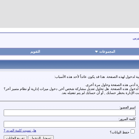
عربي
المجموعات
التقويم
ة لدخول لهذه الصفحة. هذا قد يكون عائداً لأحد هذه الأسباب:
رة أدنى هذه الصفحة وحاول مرة أخرى.
ة لدخول هذه الصفحة. هل تحاول تعديل مشاركة شخص آخر, دخول ميزات إدارية أو نظام متميز آخر؟
مت الإدارة بحظر حسابك , أو أن حسابك لم يتم تفعيله بعد.
اسم العضو:
كلمة المرور:
هل نسيت كلمة المرور؟
حفظ البيانات؟