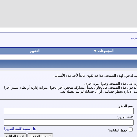
عربي
المجموعات
التقويم
ة لدخول لهذه الصفحة. هذا قد يكون عائداً لأحد هذه الأسباب:
رة أدنى هذه الصفحة وحاول مرة أخرى.
ة لدخول هذه الصفحة. هل تحاول تعديل مشاركة شخص آخر, دخول ميزات إدارية أو نظام متميز آخر؟
مت الإدارة بحظر حسابك , أو أن حسابك لم يتم تفعيله بعد.
اسم العضو:
كلمة المرور:
هل نسيت كلمة المرور؟
حفظ البيانات؟