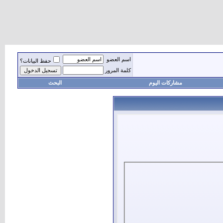
اسم العضو
حفظ البيانات؟
كلمة المرور
مشاركات اليوم
البحث