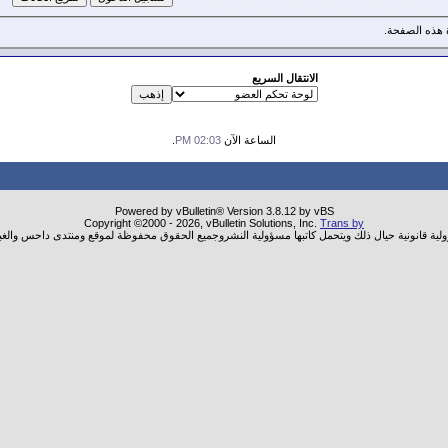
هذه الصفحة.
الانتقال السريع
الساعة الآن
02:03 PM
.
Powered by vBulletin® Version 3.8.12 by vBS
Copyright ©2000 - 2026, vBulletin Solutions, Inc.
Trans by
ولية قانونية حيال ذلك ويتحمل كاتبها مسؤولية النشروجميع الحقوق محفوظة لموقع ومنتدى داحس والغب