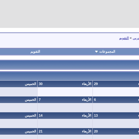
عربي
>
التقويم
المجموعات
التقويم
29
الأربعاء
30
الخميس
6
الأربعاء
7
الخميس
13
الأربعاء
14
الخميس
20
الأربعاء
21
الخميس