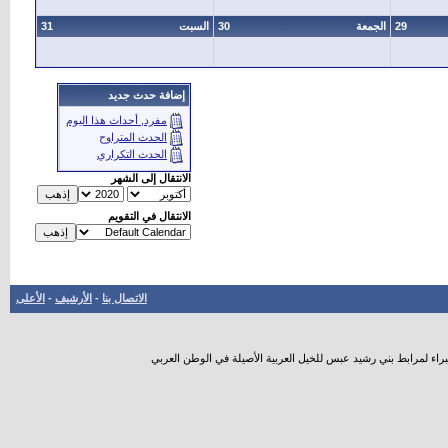
29
الجمعة
30
السبت
31
إضافة حدث جديد
مفرد, أحداث هذا اليوم
الحدث المتراوح
الحدث التكراري
الانتقال إلى الشهر
الانتقال في التقويم
الاتصال بنا
-
الأرشيف
-
الأعلى
راء لمرابط بني رشيد عبس للخيل العربية الأصيلة في الوطن العربي