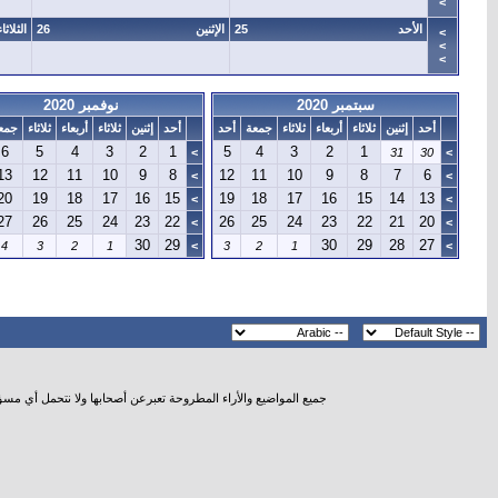
>
الأحد
25
الإثنين
26
الثلاثاء
>
>
>
سبتمبر 2020
نوفمبر 2020
أحد
إثنين
ثلاثاء
أربعاء
ثلاثاء
جمعة
أحد
أحد
إثنين
ثلاثاء
أربعاء
ثلاثاء
جمع
6
5
4
3
2
1
5
4
3
2
1
>
31
30
>
13
12
11
10
9
8
12
11
10
9
8
7
6
>
>
20
19
18
17
16
15
19
18
17
16
15
14
13
>
>
27
26
25
24
23
22
26
25
24
23
22
21
20
>
>
30
29
30
29
28
27
4
3
2
1
>
3
2
1
>
جميع المواضيع والأراء المطروحة تعبرعن أصحابها ولا نتحمل أي مس