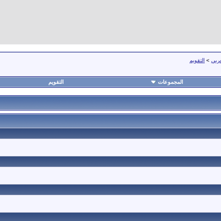
عربي
>
التقويم
المجموعات
التقويم