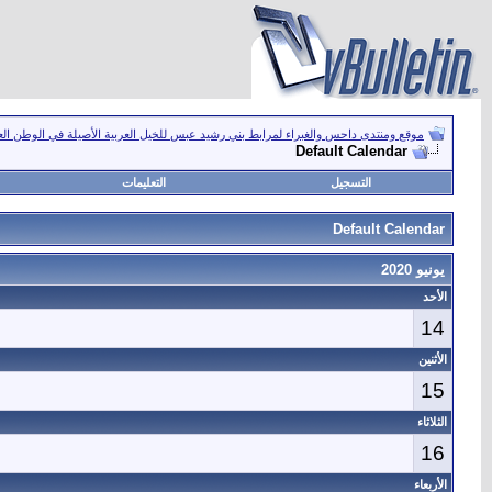
موقع ومنتدى داحس والغبراء لمرابط بني رشيد عبس للخيل العربية الأصيلة في الوطن ال
Default Calendar
التسجيل
التعليمات
Default Calendar
يونيو 2020
الأحد
14
الأثنين
15
الثلاثاء
16
الأربعاء