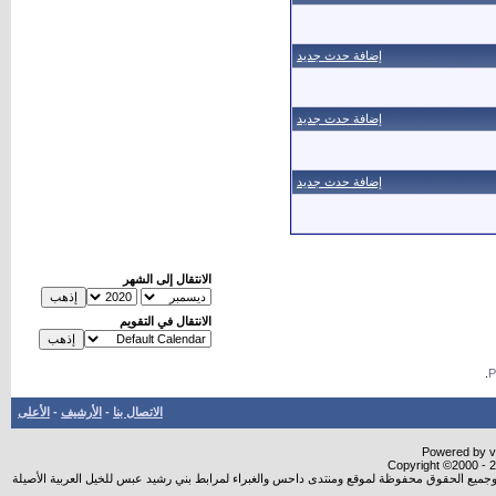
إضافة حدث جديد
إضافة حدث جديد
إضافة حدث جديد
الانتقال إلى الشهر
الانتقال في التقويم
.
الاتصال بنا
-
الأرشيف
-
الأعلى
Powered by vB
Copyright ©2000 - 20
شروجميع الحقوق محفوظة لموقع ومنتدى داحس والغبراء لمرابط بني رشيد عبس للخيل العربية الأصيلة