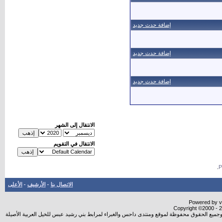
إضافة حدث جديد
إضافة حدث جديد
إضافة حدث جديد
الانتقال إلى الشهر
الانتقال في التقويم
.
الاتصال بنا
-
الأرشيف
-
الأعلى
Powered by vB
Copyright ©2000 - 20
شروجميع الحقوق محفوظة لموقع ومنتدى داحس والغبراء لمرابط بني رشيد عبس للخيل العربية الأصيلة