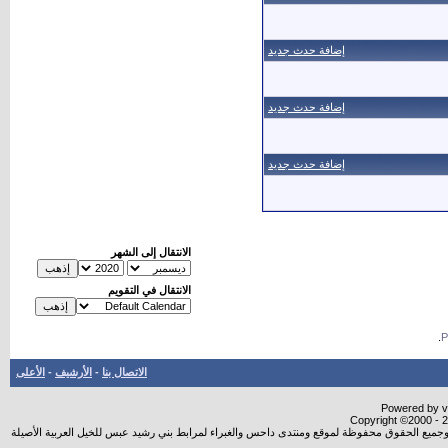
إضافة حدث جديد
إضافة حدث جديد
إضافة حدث جديد
الانتقال إلى الشهر
الانتقال في التقويم
.
الاتصال بنا
-
الأرشيف
-
الأعلى
Powered by vB
Copyright ©2000 - 20
شروجميع الحقوق محفوظة لموقع ومنتدى داحس والغبراء لمرابط بني رشيد عبس للخيل العربية الأصيلة