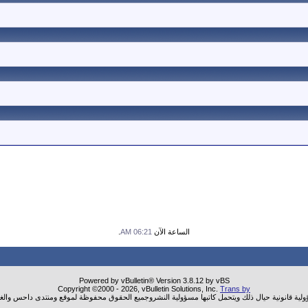
الساعة الآن
06:21 AM
.
Powered by vBulletin® Version 3.8.12 by vBS
Copyright ©2000 - 2026, vBulletin Solutions, Inc.
Trans by
ؤولية قانونية حيال ذلك ويتحمل كاتبها مسؤولية النشروجميع الحقوق محفوظة لموقع ومنتدى داحس والغب