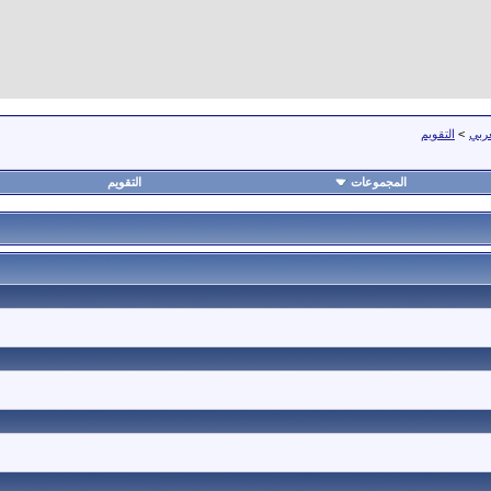
عربي
>
التقويم
المجموعات
التقويم