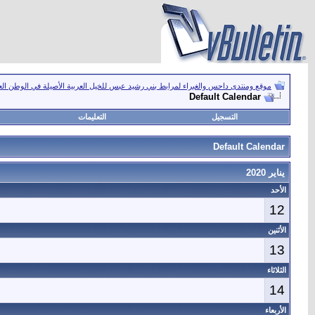
موقع ومنتدى داحس والغبراء لمرابط بني رشيد عبس للخيل العربية الأصيلة في الوطن ال
Default Calendar
التسجيل
التعليمات
Default Calendar
يناير 2020
الأحد
12
الأثنين
13
الثلاثاء
14
الأربعاء