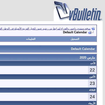
موقع ومنتدى داحس والغبراء لمرابط بني رشيد عبس للخيل العربية الأصيلة في الوطن ال
Default Calendar
التسجيل
التعليمات
Default Calendar
مارس 2020
الأحد
22
الأثنين
23
الثلاثاء
24
الأربعاء