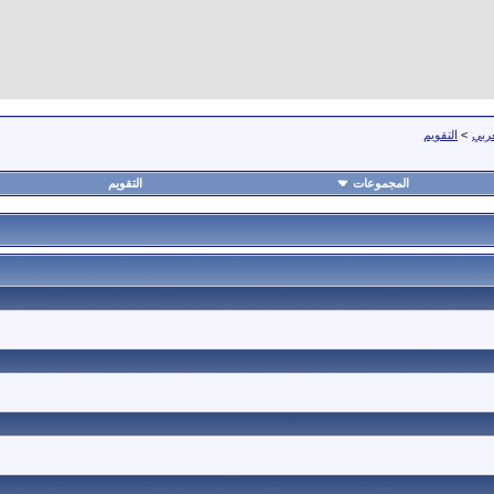
عربي
>
التقويم
المجموعات
التقويم