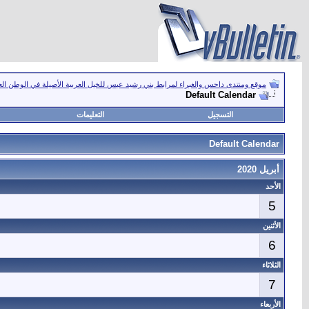
موقع ومنتدى داحس والغبراء لمرابط بني رشيد عبس للخيل العربية الأصيلة في الوطن ال
Default Calendar
التسجيل
التعليمات
Default Calendar
أبريل 2020
الأحد
5
الأثنين
6
الثلاثاء
7
الأربعاء