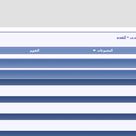
عربي
>
التقويم
المجموعات
التقويم