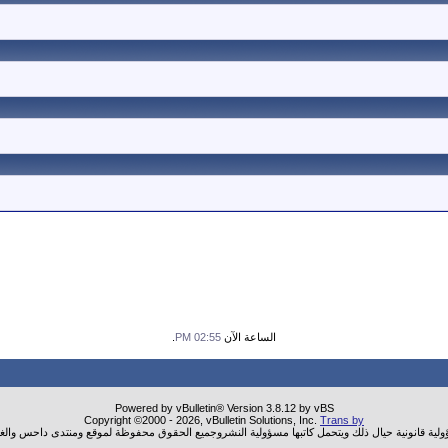
الساعة الآن
02:55 PM
.
Powered by vBulletin® Version 3.8.12 by vBS
Copyright ©2000 - 2026, vBulletin Solutions, Inc.
Trans by
ؤولية قانونية حيال ذلك ويتحمل كاتبها مسؤولية النشروجميع الحقوق محفوظة لموقع ومنتدى داحس والغب