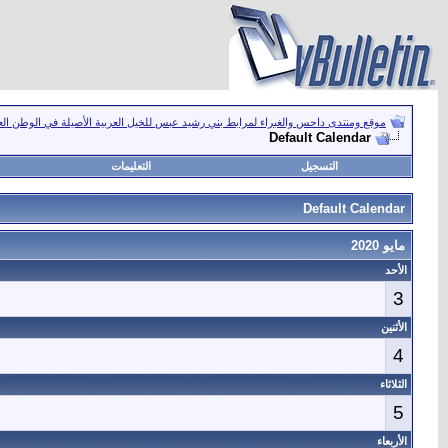
موقع ومنتدى داحس والغبراء لمرابط بني رشيد عبس للخيل العربية الأصيلة في الوطن ال
Default Calendar
التسجيل
التعليمات
Default Calendar
مايو 2020
الأحد
3
الأثنين
4
الثلاثاء
5
الأربعاء