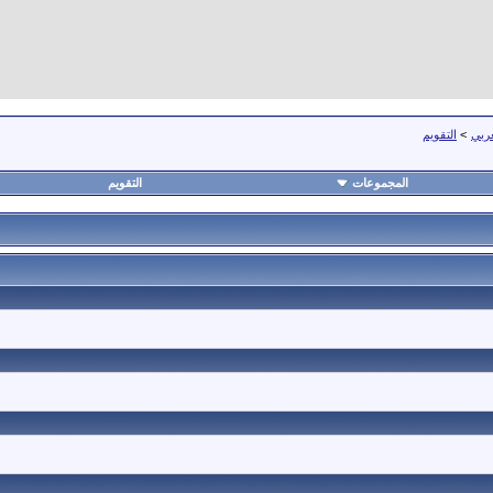
عربي
>
التقويم
المجموعات
التقويم