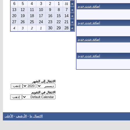
6
5
4
3
2
1
31
>
إضافة حدث جديد
13
12
11
10
9
8
7
>
20
19
18
17
16
15
14
>
27
26
25
24
23
22
21
>
إضافة حدث جديد
30
29
28
4
3
2
1
>
إضافة حدث جديد
إضافة حدث جديد
الانتقال إلى الشهر
الانتقال في التقويم
الاتصال بنا
-
الأرشيف
-
الأعلى