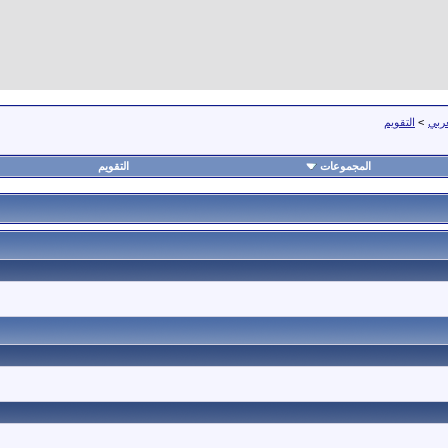
عربي
>
التقويم
المجموعات
التقويم