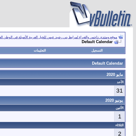
موقع ومنتدى داحس والغبراء لمرابط بني رشيد عبس للخيل العربية الأصيلة في الوطن ال
Default Calendar
التسجيل
التعليمات
Default Calendar
مايو 2020
الأحد
31
يونيو 2020
الأثنين
1
الثلاثاء
2