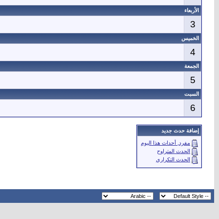
الأربعاء
3
الخميس
4
الجمعة
5
السبت
6
إضافة حدث جديد
مفرد, أحداث هذا اليوم
الحدث المتراوح
الحدث التكراري