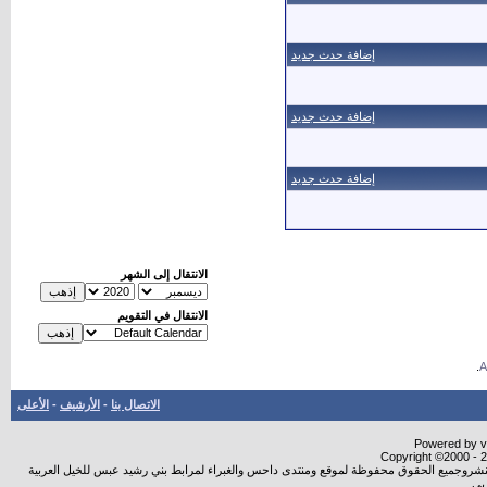
إضافة حدث جديد
إضافة حدث جديد
إضافة حدث جديد
الانتقال إلى الشهر
الانتقال في التقويم
.
الاتصال بنا
-
الأرشيف
-
الأعلى
Powered by vB
Copyright ©2000 - 20
ة النشروجميع الحقوق محفوظة لموقع ومنتدى داحس والغبراء لمرابط بني رشيد عبس للخيل العربية
بي