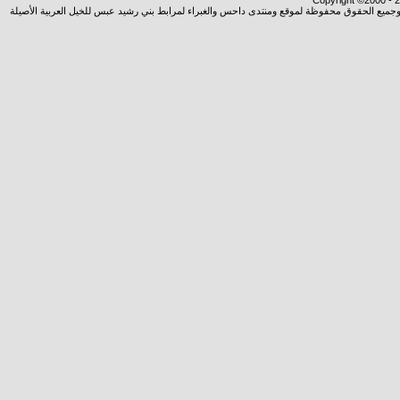
Copyright ©2000 - 20
شروجميع الحقوق محفوظة لموقع ومنتدى داحس والغبراء لمرابط بني رشيد عبس للخيل العربية الأصيلة