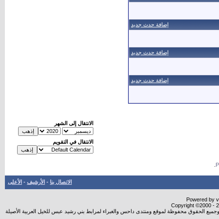
إضافة حدث جديد
إضافة حدث جديد
إضافة حدث جديد
الانتقال إلى الشهر
الانتقال في التقويم
.
الاتصال بنا
-
الأرشيف
-
الأعلى
Powered by vB
Copyright ©2000 - 20
شروجميع الحقوق محفوظة لموقع ومنتدى داحس والغبراء لمرابط بني رشيد عبس للخيل العربية الأصيلة