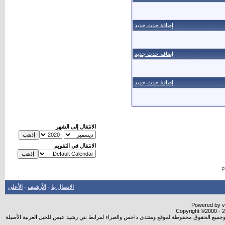
إضافة حدث جديد
إضافة حدث جديد
إضافة حدث جديد
الانتقال إلى الشهر
الانتقال في التقويم
.
الاتصال بنا
-
الأرشيف
-
الأعلى
Powered by vB
Copyright ©2000 - 20
شروجميع الحقوق محفوظة لموقع ومنتدى داحس والغبراء لمرابط بني رشيد عبس للخيل العربية الأصيلة