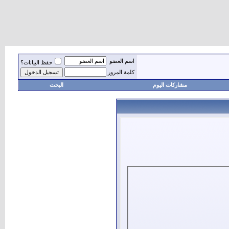
اسم العضو
حفظ البيانات؟
كلمة المرور
مشاركات اليوم
البحث