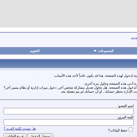
عربي
المجموعات
التقويم
ة لدخول لهذه الصفحة. هذا قد يكون عائداً لأحد هذه الأسباب:
رة أدنى هذه الصفحة وحاول مرة أخرى.
ة لدخول هذه الصفحة. هل تحاول تعديل مشاركة شخص آخر, دخول ميزات إدارية أو نظام متميز آخر؟
مت الإدارة بحظر حسابك , أو أن حسابك لم يتم تفعيله بعد.
اسم العضو:
كلمة المرور:
هل نسيت كلمة المرور؟
حفظ البيانات؟