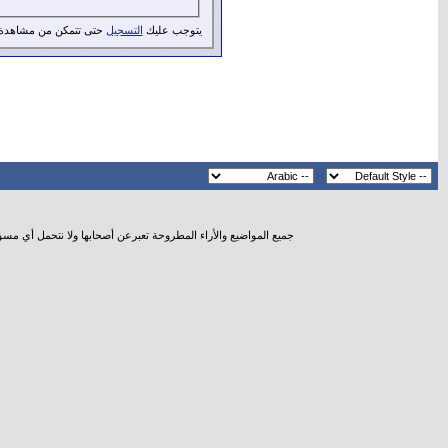
يتوجب عليك
التسجيل
حتى تتمكن من مشاهدة 
جميع المواضيع والأراء المطروحة تعبرعن أصحابها ولا نتحمل أي مس