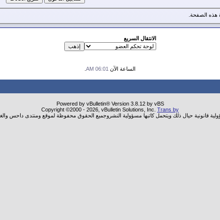
هذه الصفحة.
الانتقال السريع
الساعة الآن
06:01 AM
.
Powered by vBulletin® Version 3.8.12 by vBS
Copyright ©2000 - 2026, vBulletin Solutions, Inc.
Trans by
ؤولية قانونية حيال ذلك ويتحمل كاتبها مسؤولية النشروجميع الحقوق محفوظة لموقع ومنتدى داحس والغب