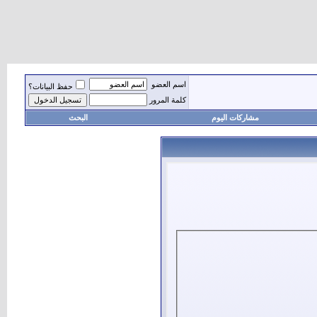
اسم العضو
حفظ البيانات؟
كلمة المرور
مشاركات اليوم
البحث