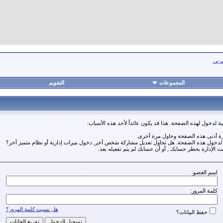
عربي
المجموعات
التقويم
ة لدخول لهذه الصفحة. هذا قد يكون عائداً لأحد هذه الأسباب:
رة أدنى هذه الصفحة وحاول مرة أخرى.
ة لدخول هذه الصفحة. هل تحاول تعديل مشاركة شخص آخر, دخول ميزات إدارية أو نظام متميز آخر؟
مت الإدارة بحظر حسابك , أو أن حسابك لم يتم تفعيله بعد.
اسم العضو:
كلمة المرور:
هل نسيت كلمة المرور؟
حفظ البيانات؟