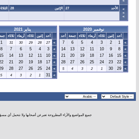
>
الأحد
27
الإثنين
28
الثلاثاء
>
>
>
نوفمبر 2020
يناير 2021
أحد
إثنين
ثلاثاء
أربعاء
ثلاثاء
جمعة
أحد
أحد
إثنين
ثلاثاء
أربعاء
ثلاثاء
جمع
1
7
6
5
4
3
2
1
31
30
29
28
27
>
>
8
7
6
5
4
3
14
13
12
11
10
9
8
>
>
15
14
13
12
11
10
21
20
19
18
17
16
15
>
>
22
21
20
19
18
17
28
27
26
25
24
23
22
>
>
29
28
27
26
25
24
30
29
>
5
4
3
2
1
>
31
5
4
3
2
1
>
جميع المواضيع والأراء المطروحة تعبرعن أصحابها ولا نتحمل أي مسؤ