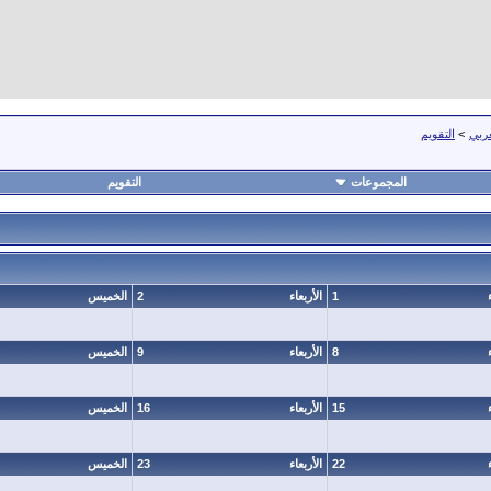
عربي
>
التقويم
المجموعات
التقويم
1
الأربعاء
2
الخميس
8
الأربعاء
9
الخميس
15
الأربعاء
16
الخميس
22
الأربعاء
23
الخميس