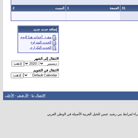
31
الجمعة
1
السبت
2
إضافة حدث جديد
مفرد, أحداث هذا اليوم
الحدث المتراوح
الحدث التكراري
الانتقال إلى الشهر
الانتقال في التقويم
الاتصال بنا
-
الأرشيف
-
الأعلى
راء لمرابط بني رشيد عبس للخيل العربية الأصيلة في الوطن العربي