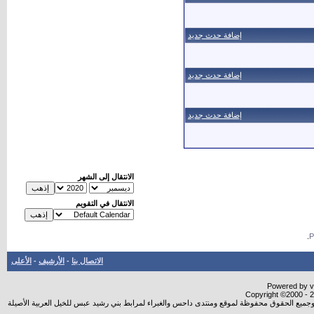
إضافة حدث جديد
إضافة حدث جديد
إضافة حدث جديد
الانتقال إلى الشهر
الانتقال في التقويم
.
الاتصال بنا
-
الأرشيف
-
الأعلى
Powered by vB
Copyright ©2000 - 20
شروجميع الحقوق محفوظة لموقع ومنتدى داحس والغبراء لمرابط بني رشيد عبس للخيل العربية الأصيلة