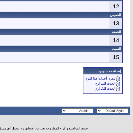
12
الخميس
13
الجمعة
14
السبت
15
إضافة حدث جديد
مفرد, أحداث هذا اليوم
الحدث المتراوح
الحدث التكراري
جميع المواضيع والأراء المطروحة تعبرعن أصحابها ولا نتحمل أي مسؤ