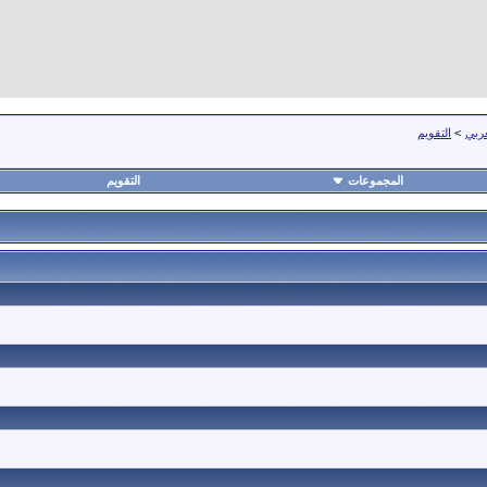
عربي
>
التقويم
المجموعات
التقويم