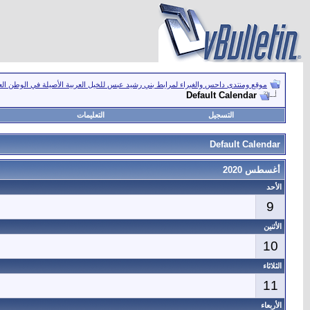
موقع ومنتدى داحس والغبراء لمرابط بني رشيد عبس للخيل العربية الأصيلة في الوطن ال
Default Calendar
التسجيل
التعليمات
Default Calendar
أغسطس 2020
الأحد
9
الأثنين
10
الثلاثاء
11
الأربعاء