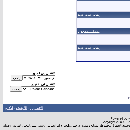
إضافة حدث جديد
إضافة حدث جديد
إضافة حدث جديد
الانتقال إلى الشهر
الانتقال في التقويم
.
الاتصال بنا
-
الأرشيف
-
الأعلى
Powered by vB
Copyright ©2000 - 20
شروجميع الحقوق محفوظة لموقع ومنتدى داحس والغبراء لمرابط بني رشيد عبس للخيل العربية الأصيلة