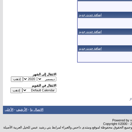
إضافة حدث جديد
إضافة حدث جديد
إضافة حدث جديد
الانتقال إلى الشهر
الانتقال في التقويم
.
الاتصال بنا
-
الأرشيف
-
الأعلى
Powered by vB
Copyright ©2000 - 20
شروجميع الحقوق محفوظة لموقع ومنتدى داحس والغبراء لمرابط بني رشيد عبس للخيل العربية الأصيلة