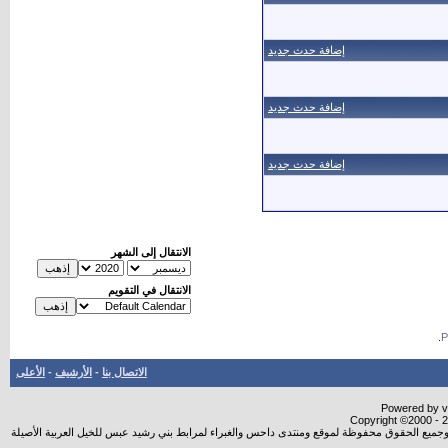
إضافة حدث جديد
إضافة حدث جديد
إضافة حدث جديد
الانتقال إلى الشهر
الانتقال في التقويم
.
الاتصال بنا
-
الأرشيف
-
الأعلى
Powered by vB
Copyright ©2000 - 20
شروجميع الحقوق محفوظة لموقع ومنتدى داحس والغبراء لمرابط بني رشيد عبس للخيل العربية الأصيلة