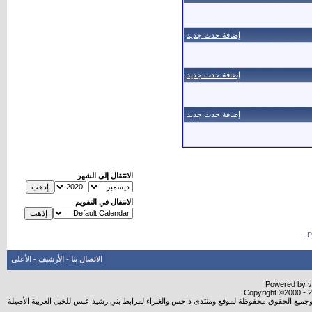
إضافة حدث جديد
إضافة حدث جديد
إضافة حدث جديد
الانتقال إلى الشهر
الانتقال في التقويم
.
الاتصال بنا
-
الأرشيف
-
الأعلى
Powered by vB
Copyright ©2000 - 20
شروجميع الحقوق محفوظة لموقع ومنتدى داحس والغبراء لمرابط بني رشيد عبس للخيل العربية الأصيلة