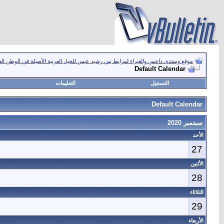
موقع ومنتدى داحس والغبراء لمرابط بني رشيد عبس للخيل العربية الأصيلة في الوطن ال
Default Calendar
التسجيل
التعليمات
Default Calendar
سبتمبر 2020
الأحد
27
الأثنين
28
الثلاثاء
29
الأربعاء