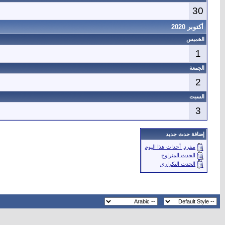
30
أكتوبر 2020
الخميس
1
الجمعة
2
السبت
3
إضافة حدث جديد
مفرد, أحداث هذا اليوم
الحدث المتراوح
الحدث التكراري