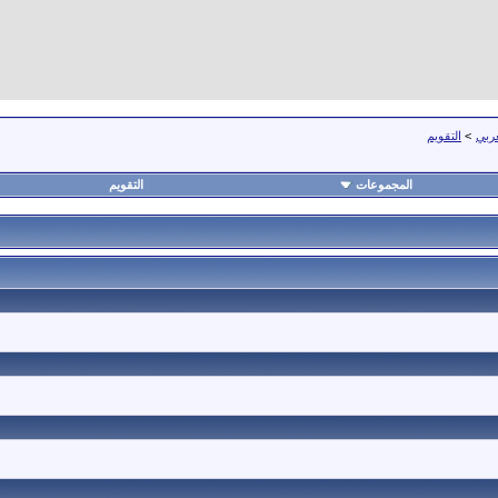
عربي
>
التقويم
المجموعات
التقويم