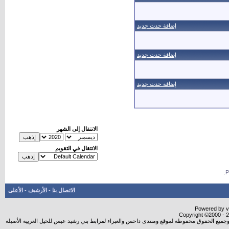
إضافة حدث جديد
إضافة حدث جديد
إضافة حدث جديد
الانتقال إلى الشهر
الانتقال في التقويم
.
الاتصال بنا
-
الأرشيف
-
الأعلى
Powered by vB
Copyright ©2000 - 20
شروجميع الحقوق محفوظة لموقع ومنتدى داحس والغبراء لمرابط بني رشيد عبس للخيل العربية الأصيلة