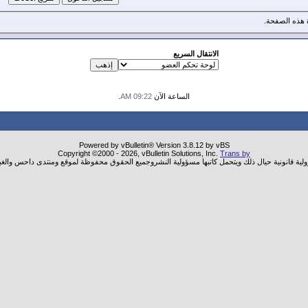
هذه الصفحة.
الانتقال السريع
الساعة الآن
09:22 AM
.
Powered by vBulletin® Version 3.8.12 by vBS
Copyright ©2000 - 2026, vBulletin Solutions, Inc.
Trans by
ولية قانونية حيال ذلك ويتحمل كاتبها مسؤولية النشروجميع الحقوق محفوظة لموقع ومنتدى داحس والغب