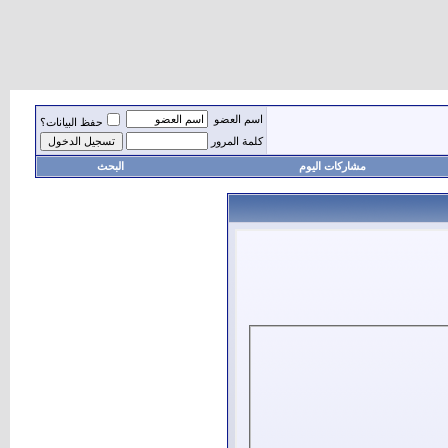
اسم العضو
حفظ البيانات؟
كلمة المرور
مشاركات اليوم
البحث