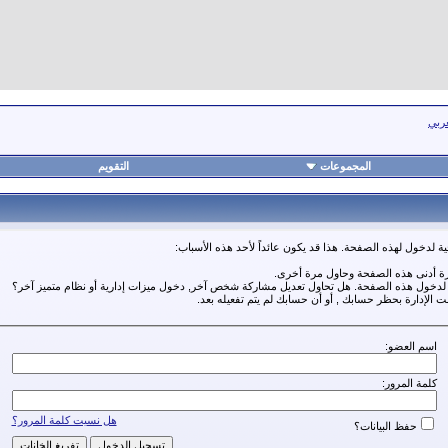
عربي
المجموعات
التقويم
ة لدخول لهذه الصفحة. هذا قد يكون عائداً لأحد هذه الأسباب:
رة أدنى هذه الصفحة وحاول مرة أخرى.
ة لدخول هذه الصفحة. هل تحاول تعديل مشاركة شخص آخر, دخول ميزات إدارية أو نظام متميز آخر؟
مت الإدارة بحظر حسابك , أو أن حسابك لم يتم تفعيله بعد.
اسم العضو:
كلمة المرور:
هل نسيت كلمة المرور؟
حفظ البيانات؟