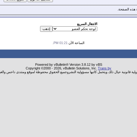
هذه الصفحة.
الانتقال السريع
الساعة الآن
01:21 PM
.
Powered by vBulletin® Version 3.8.12 by vBS
Copyright ©2000 - 2026, vBulletin Solutions, Inc.
Trans by
ولية قانونية حيال ذلك ويتحمل كاتبها مسؤولية النشروجميع الحقوق محفوظة لموقع ومنتدى داحس والغب