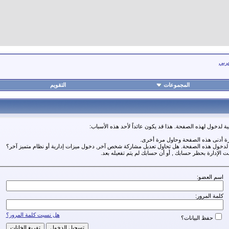
عربي
المجموعات
التقويم
ة لدخول لهذه الصفحة. هذا قد يكون عائداً لأحد هذه الأسباب:
رة أدنى هذه الصفحة وحاول مرة أخرى.
ة لدخول هذه الصفحة. هل تحاول تعديل مشاركة شخص آخر, دخول ميزات إدارية أو نظام متميز آخر؟
مت الإدارة بحظر حسابك , أو أن حسابك لم يتم تفعيله بعد.
اسم العضو:
كلمة المرور:
هل نسيت كلمة المرور؟
حفظ البيانات؟