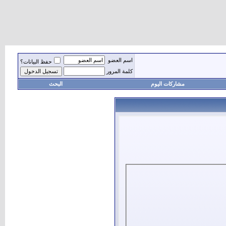
اسم العضو
حفظ البيانات؟
كلمة المرور
مشاركات اليوم
البحث