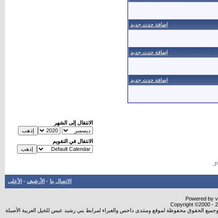
إضافة حدث جديد
إضافة حدث جديد
إضافة حدث جديد
الانتقال إلى الشهر
الانتقال في التقويم
.
الاتصال بنا
-
الأرشيف
-
الأعلى
Powered by vB
Copyright ©2000 - 20
شروجميع الحقوق محفوظة لموقع ومنتدى داحس والغبراء لمرابط بني رشيد عبس للخيل العربية الأصيلة