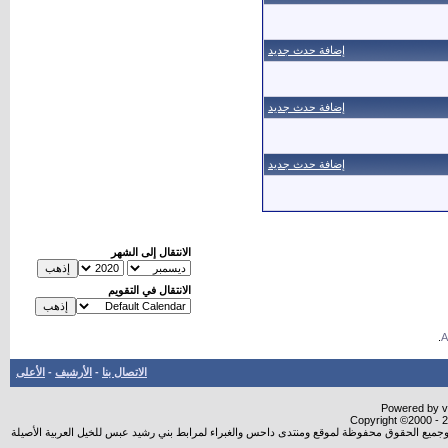
إضافة حدث جديد
إضافة حدث جديد
إضافة حدث جديد
الانتقال إلى الشهر
الانتقال في التقويم
.
الاتصال بنا
-
الأرشيف
-
الأعلى
Powered by vB
Copyright ©2000 - 20
شروجميع الحقوق محفوظة لموقع ومنتدى داحس والغبراء لمرابط بني رشيد عبس للخيل العربية الأصيلة