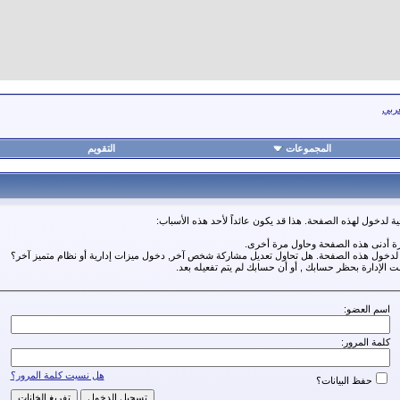
عربي
المجموعات
التقويم
ة لدخول لهذه الصفحة. هذا قد يكون عائداً لأحد هذه الأسباب:
رة أدنى هذه الصفحة وحاول مرة أخرى.
ة لدخول هذه الصفحة. هل تحاول تعديل مشاركة شخص آخر, دخول ميزات إدارية أو نظام متميز آخر؟
مت الإدارة بحظر حسابك , أو أن حسابك لم يتم تفعيله بعد.
اسم العضو:
كلمة المرور:
هل نسيت كلمة المرور؟
حفظ البيانات؟