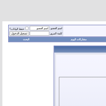
اسم العضو
حفظ البيانات؟
كلمة المرور
مشاركات اليوم
البحث