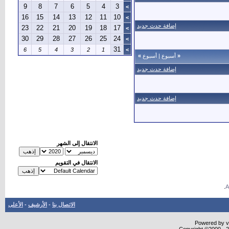
9
8
7
6
5
4
3
>
16
15
14
13
12
11
10
>
إضافة حدث جديد
23
22
21
20
19
18
17
>
30
29
28
27
26
25
24
>
31
6
5
4
3
2
1
>
«
أسبوع
|
أسبوع
»
إضافة حدث جديد
إضافة حدث جديد
الانتقال إلى الشهر
الانتقال في التقويم
.
الاتصال بنا
-
الأرشيف
-
الأعلى
Powered by vB